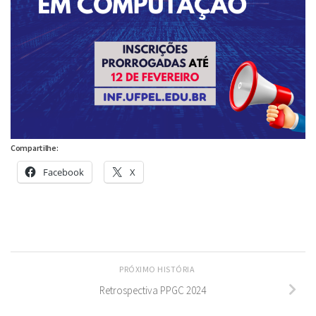
Compartilhe:
Facebook
X
PRÓXIMO HISTÓRIA
Retrospectiva PPGC 2024