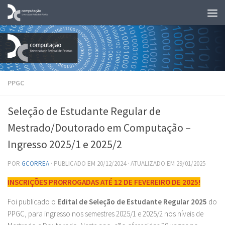
Skip to content
PPGC
Seleção de Estudante Regular de
Mestrado/Doutorado em Computação –
Ingresso 2025/1 e 2025/2
POR
GCORREA
· PUBLICADO EM
20/12/2024
· ATUALIZADO EM
29/01/2025
INSCRIÇÕES PRORROGADAS ATÉ 12 DE FEVEREIRO DE 2025!
Foi publicado o
Edital de Seleção de Estudante Regular 2025
do
PPGC, para ingresso nos semestres 2025/1 e 2025/2 nos níveis de