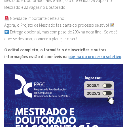
Mestrado e Doutorado. Neste ano, são oferecidas 29 vagas no
Mestrado e 22 vagas no Doutorado.
Novidade importante deste ano:
Agora, o Projeto de Mestrado faz parte do processo seletivo!
Entrega opcional, mas com peso de 20% na nota final. Se você
quer se destacar, comece a planejar o seu!
O edital completo, o formulário de inscrições e outras
informações estão disponíveis na
página do processo seletivo
.