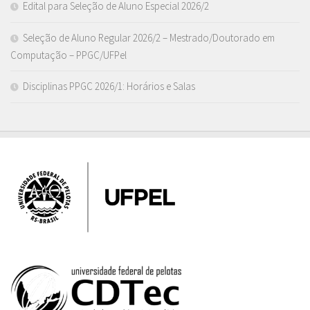
Edital para Seleção de Aluno Especial 2026/2
Seleção de Aluno Regular 2026/2 – Mestrado/Doutorado em
Computação – PPGC/UFPel
Disciplinas PPGC 2026/1: Horários e Salas