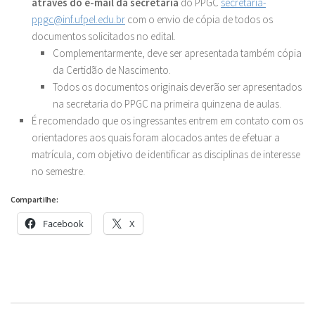
através do e-mail da secretaria
do PPGC
secretaria-
ppgc@inf.ufpel.edu.br
com o envio de cópia de todos os
documentos solicitados no edital.
Complementarmente, deve ser apresentada também cópia
da Certidão de Nascimento.
Todos os documentos originais deverão ser apresentados
na secretaria do PPGC na primeira quinzena de aulas.
É recomendado que os ingressantes entrem em contato com os
orientadores aos quais foram alocados antes de efetuar a
matrícula, com objetivo de identificar as disciplinas de interesse
no semestre.
Compartilhe:
Facebook
X