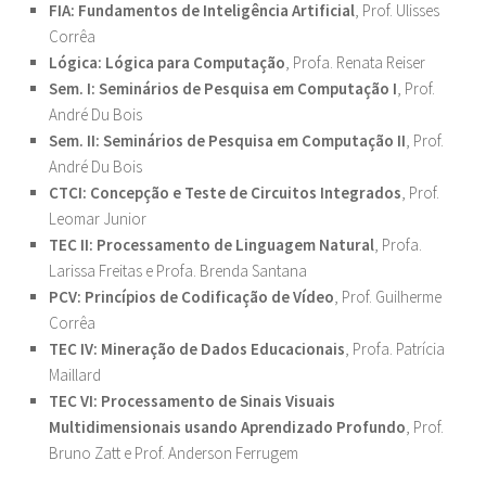
FIA: Fundamentos de Inteligência Artificial
, Prof. Ulisses
Corrêa
Lógica: Lógica para Computação
, Profa. Renata Reiser
Sem. I: Seminários de Pesquisa em Computação I
, Prof.
André Du Bois
Sem. II: Seminários de Pesquisa em Computação II
, Prof.
André Du Bois
CTCI: Concepção e Teste de Circuitos Integrados
, Prof.
Leomar Junior
TEC II: Processamento de Linguagem Natural
, Profa.
Larissa Freitas e Profa. Brenda Santana
PCV: Princípios de Codificação de Vídeo
, Prof. Guilherme
Corrêa
TEC IV: Mineração de Dados Educacionais
, Profa. Patrícia
Maillard
TEC VI: Processamento de Sinais Visuais
Multidimensionais usando Aprendizado Profundo
, Prof.
Bruno Zatt e Prof. Anderson Ferrugem