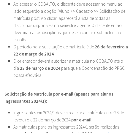
Ao acessar o COBALTO, o discente deve acessar no menu ao
lado esquerdo a opção “Aluno >> Cadastro >> Solicitação de
matrícula pós”. Ao clicar, aparecerá a lista de todas as
disciplinas disponíveis no semestre vigente. O discente então
deve marcar as disciplinas que deseja cursar e submeter sua
escolha.
O período para solicitação de matrícula é de
26 de fevereiro a
22 de março de 2024
.
O orientador deverá autorizar a matrícula no COBALTO até o
dia
22 de março de 2024
para que a Coordenação do PPGC
possa efetivá-la.
Solicitação de Matrícula por e-mail (apenas para alunos
ingressantes 2024/1):
Ingressantes em 2024/1 devem realizar a matrícula entre 26 de
fevereiro e 22 de março de 2024
por e-mail
.
As matrículas para os ingressantes 2024/1 serão realizadas