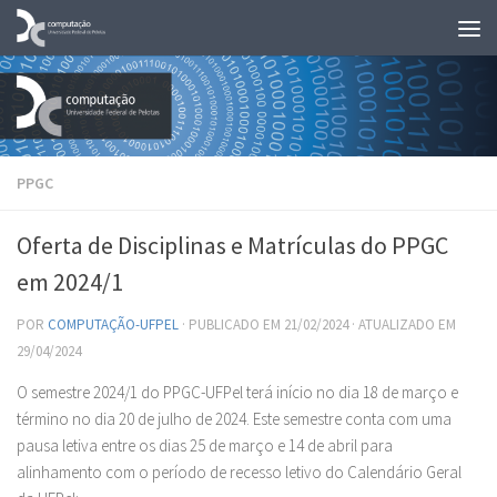
Skip to content
PPGC
Oferta de Disciplinas e Matrículas do PPGC
em 2024/1
POR
COMPUTAÇÃO-UFPEL
· PUBLICADO EM
21/02/2024
· ATUALIZADO EM
29/04/2024
O semestre 2024/1 do PPGC-UFPel terá início no dia 18 de março e
término no dia 20 de julho de 2024. Este semestre conta com uma
pausa letiva entre os dias 25 de março e 14 de abril para
alinhamento com o período de recesso letivo do Calendário Geral