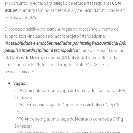
em conjunto, o edital para seleção de estudantes regulares
COM
BOLSA
, com ingresso no semestre 2025/2 e início das atividades em
setembro de 2025.
O processo seletivo contempla vagas para desenvolvimento de
subprojetos vinculados ao macroprojeto interdisciplinar
“Acessibilidade e emoções mediadas por Inteligência Artificial (IA):
pesquisa interdisciplinar e tecnopoética”
. Serão distribuídas duas
(02) bolsas de Mestrado e duas (02) bolsas de Doutorado, todas
financiadas pelo CNPq, com duração de até 24 e 48 meses,
respectivamente.
Vagas:
– PPG Computação: uma vaga de Doutorado com bolsa CNPq
(48 meses)
– PPG Letras: uma vaga de Doutorado com bolsa CNPq (48
meses)
– PPG Antropologia: uma vaga de Mestrado com bolsa CNPq
(24 meses)