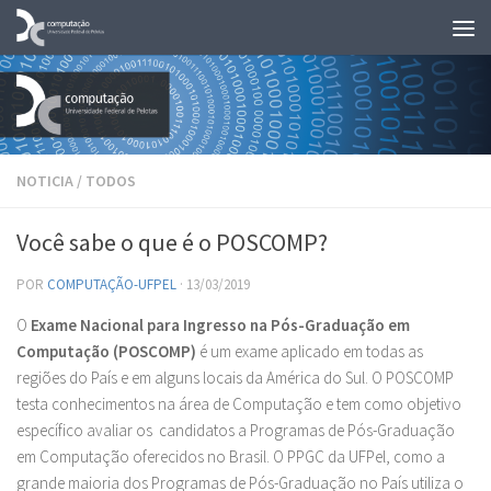
Skip to content
NOTICIA
/
TODOS
Você sabe o que é o POSCOMP?
POR
COMPUTAÇÃO-UFPEL
·
13/03/2019
O
Exame Nacional para Ingresso na Pós-Graduação em
Computação (POSCOMP)
é um exame aplicado em todas as
regiões do País e em alguns locais da América do Sul. O POSCOMP
testa conhecimentos na área de Computação e tem como objetivo
específico avaliar os candidatos a Programas de Pós-Graduação
em Computação oferecidos no Brasil. O PPGC da UFPel, como a
grande maioria dos Programas de Pós-Graduação no País utiliza o