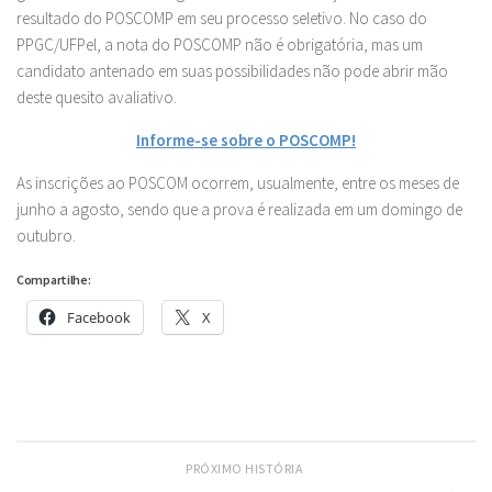
resultado do POSCOMP em seu processo seletivo. No caso do
PPGC/UFPel, a nota do POSCOMP não é obrigatória, mas um
candidato antenado em suas possibilidades não pode abrir mão
deste quesito avaliativo.
Informe-se sobre o POSCOMP!
As inscrições ao POSCOM ocorrem, usualmente, entre os meses de
junho a agosto, sendo que a prova é realizada em um domingo de
outubro.
Compartilhe:
Facebook
X
PRÓXIMO HISTÓRIA