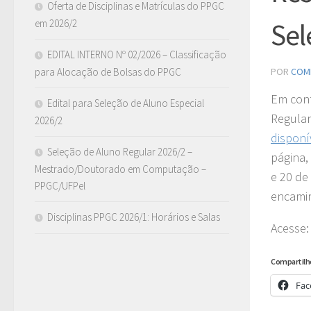
Oferta de Disciplinas e Matrículas do PPGC
em 2026/2
Sel
EDITAL INTERNO Nº 02/2026 – Classificação
para Alocação de Bolsas do PPGC
POR
COM
Em con
Edital para Seleção de Aluno Especial
Regular
2026/2
disponí
Seleção de Aluno Regular 2026/2 –
página,
Mestrado/Doutorado em Computação –
e 20 de
PPGC/UFPel
encamin
Disciplinas PPGC 2026/1: Horários e Salas
Acesse
Compartilh
Fac