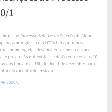
20/1
daturas ao Processo Seletivo de Seleção de Aluno
upilha, com ingresso em 2020/1 encontram-se
aturas homologadas devem atentar, nesta mesma
 e projeto. As entrevistas se darão entre os dias 10
ogadas tem até as 18h do dia 11 de dezembro para
entar documentação enviada.
AR 2020/1