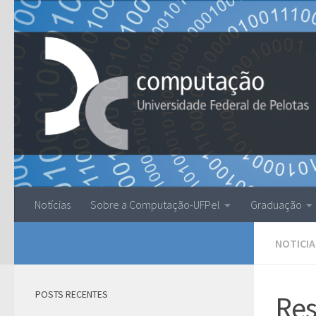
Skip to content
Notícias
Sobre a Computação-UFPel
Graduação
NOTICIA
POSTS RECENTES
Res