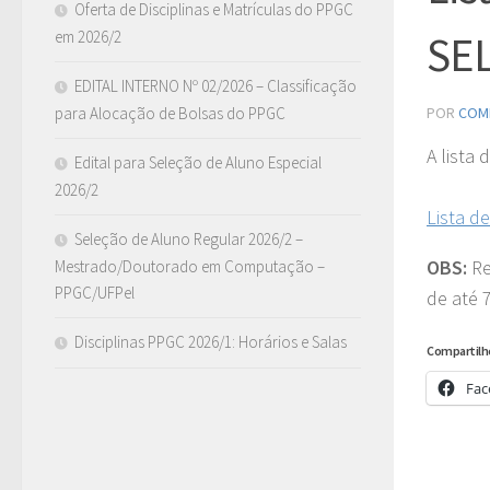
Oferta de Disciplinas e Matrículas do PPGC
em 2026/2
SEL
EDITAL INTERNO Nº 02/2026 – Classificação
para Alocação de Bolsas do PPGC
POR
COM
A lista
Edital para Seleção de Aluno Especial
2026/2
Lista d
Seleção de Aluno Regular 2026/2 –
OBS:
Re
Mestrado/Doutorado em Computação –
PPGC/UFPel
de até 
Disciplinas PPGC 2026/1: Horários e Salas
Compartilh
Fac