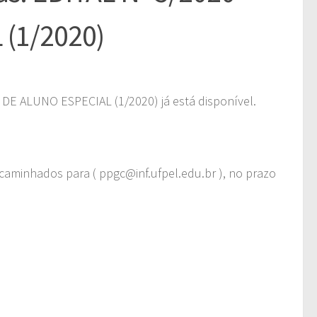
(1/2020)
 DE ALUNO ESPECIAL (1/2020) já está disponível.
minhados para ( ppgc@inf.ufpel.edu.br ), no prazo