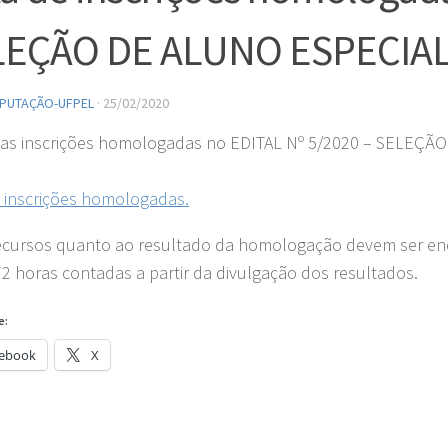
EÇÃO DE ALUNO ESPECIAL 
PUTAÇÃO-UFPEL
·
25/02/2020
 das inscrições homologadas no EDITAL Nº 5/2020 – SELEÇÃO
e inscrições homologadas.
cursos quanto ao resultado da homologação devem ser enca
72 horas contadas a partir da divulgação dos resultados.
e:
ebook
X