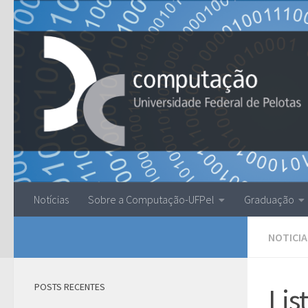
Skip to content
Notícias
Sobre a Computação-UFPel
Graduação
NOTICIA
POSTS RECENTES
Lis