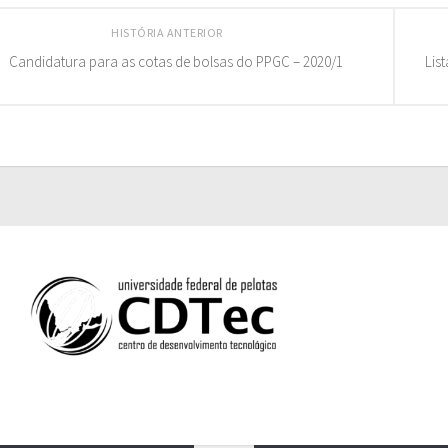
HISTÓRIA ANTERIOR
Candidatura para as cotas de bolsas do PPGC – 2020/1
Lis