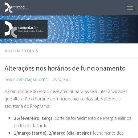
Skip to content
NOTICIA
/
TODOS
Alterações nos horários de funcionamento
POR
COMPUTAÇÃO-UFPEL
·
25/02/2019
A comunidade do PPGC deve atentar para as seguintes atividades
que alterarão o horário de funcionamento dos laboratórios e
secretaria do Programa:
26/fevereiro, terça
: corte de fornecimento de energia elétrica
no turno da tarde
1/março (tarde), 2/março (dia inteiro)
: fechamento dos