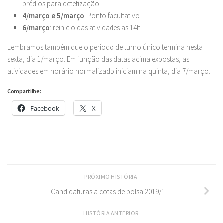
prédios para detetização
4/março e 5/março
: Ponto facultativo
6/março
: reinicio das atividades as 14h
Lembramos também que o período de turno único termina nesta
sexta, dia 1/março. Em função das datas acima expostas, as
atividades em horário normalizado iniciam na quinta, dia 7/março.
Compartilhe:
Facebook
X
PRÓXIMO HISTÓRIA
Candidaturas a cotas de bolsa 2019/1
HISTÓRIA ANTERIOR