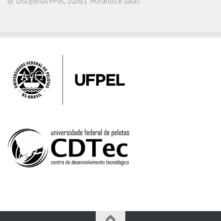
Disciplinas PPGC 2026/1: Horários e Salas