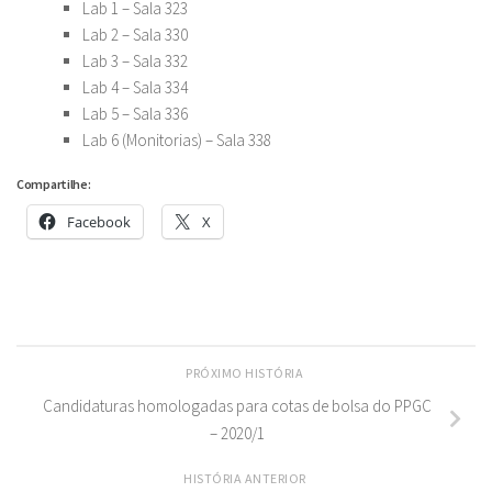
Lab 1 – Sala 323
Lab 2 – Sala 330
Lab 3 – Sala 332
Lab 4 – Sala 334
Lab 5 – Sala 336
Lab 6 (Monitorias) – Sala 338
Compartilhe:
Facebook
X
PRÓXIMO HISTÓRIA
Candidaturas homologadas para cotas de bolsa do PPGC
– 2020/1
HISTÓRIA ANTERIOR