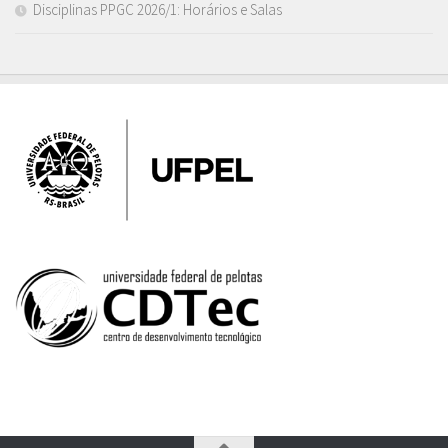
Disciplinas PPGC 2026/1: Horários e Salas