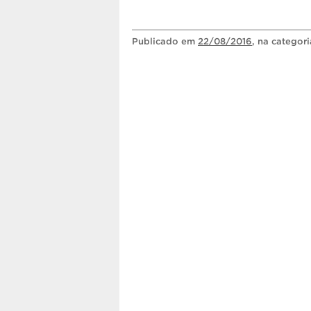
Publicado
em
22/08/2016
, na categor