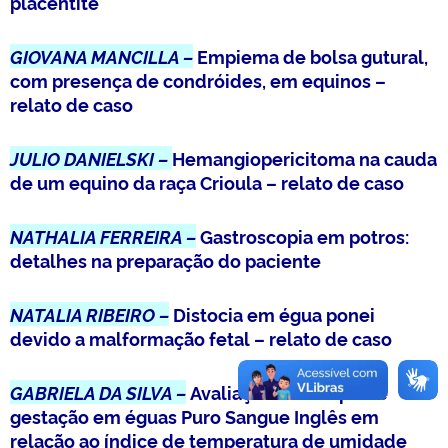
placentite
GIOVANA MANCILLA –
Empiema de bolsa gutural,
com presença de condróides, em equinos –
relato de caso
JULIO DANIELSKI –
Hemangiopericitoma na cauda
de um equino da raça Crioula – relato de caso
NATHALIA FERREIRA –
Gastroscopia em potros:
detalhes na preparação do paciente
NATALIA RIBEIRO –
Distocia em égua ponei
devido a malformação fetal – relato de caso
GABRIELA DA SILVA –
Avaliação do tempo de
gestação em éguas Puro Sangue Inglês em
relação ao índice de temperatura de umidade