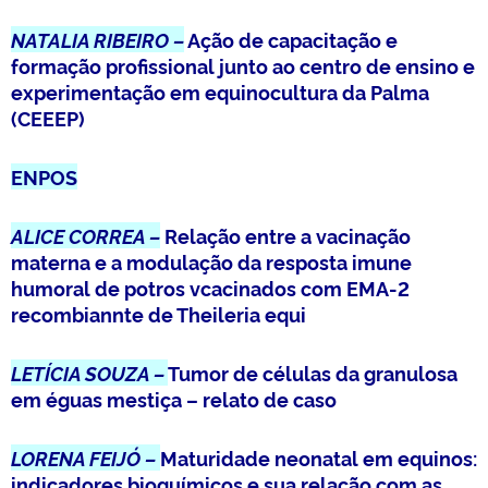
NATALIA RIBEIRO –
Ação de capacitação e
formação profissional junto ao centro de ensino e
experimentação em equinocultura da Palma
(CEEEP)
ENPOS
ALICE CORREA –
Relação entre a vacinação
materna e a modulação da resposta imune
humoral de potros vcacinados com EMA-2
recombiannte de Theileria equi
LETÍCIA SOUZA –
Tumor de células da granulosa
em éguas mestiça – relato de caso
LORENA FEIJÓ –
Maturidade neonatal em equinos:
indicadores bioquímicos e sua relação com as