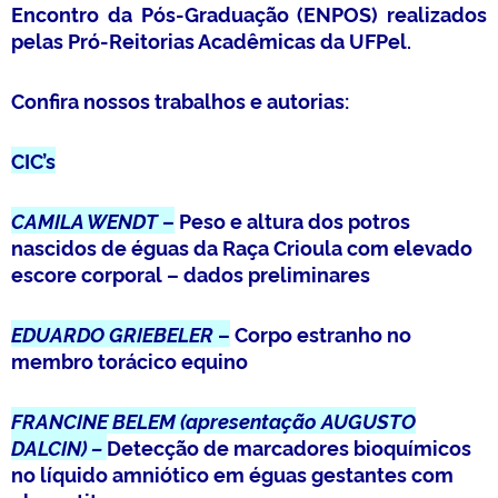
Encontro da Pós-Graduação (ENPOS) realizados
pelas Pró-Reitorias Acadêmicas da UFPel.
Confira nossos trabalhos e autorias:
CIC’s
CAMILA WENDT
–
Peso e altura dos potros
nascidos de éguas da Raça Crioula com elevado
escore corporal – dados preliminares
EDUARDO GRIEBELER
–
Corpo estranho no
membro torácico equino
FRANCINE BELEM (apresentação AUGUSTO
DALCIN) –
Detecção de marcadores bioquímicos
no líquido amniótico em éguas gestantes com