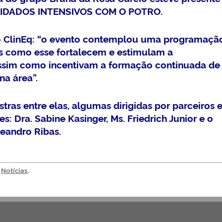
CUIDADOS INTENSIVOS COM O POTRO.
 ClinEq: “o evento contemplou uma programaçã
os como esse fortalecem e estimulam a
assim como incentivam a formação continuada de
na área”.
as entre elas, algumas dirigidas por parceiros 
es: Dra. Sabine Kasinger, Ms. Friedrich Junior e o
eandro Ribas.
a
Notícias
.