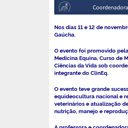
Nos dias 11 e 12 de novembr
Gaúcha.
O evento foi promovido pel
Medicina Equina, Curso de M
Ciências da Vida sob coorde
integrante do ClinEq.
O evento teve grande suces
equideocultura nacional e r
veterinários e atualização d
nutrição, manejo e reprodu
A professora e coordenador