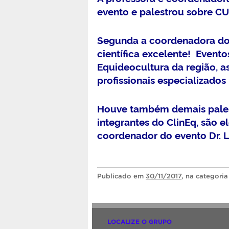
evento e palestrou sobre 
Segunda a coordenadora do
científica excelente! Event
Equideocultura da região, 
profissionais especializados 
Houve também demais palestr
integrantes do ClinEq, são el
coordenador do evento Dr. L
Publicado
em
30/11/2017
, na categori
LOCALIZE O GRUPO