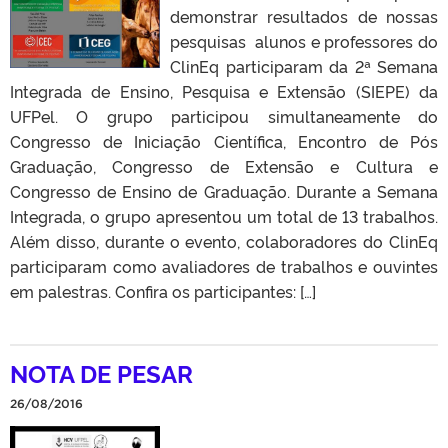
demonstrar resultados de nossas
pesquisas alunos e professores do
ClinEq participaram da 2ª Semana
Integrada de Ensino, Pesquisa e Extensão (SIEPE) da
UFPel. O grupo participou simultaneamente do
Congresso de Iniciação Científica, Encontro de Pós
Graduação, Congresso de Extensão e Cultura e
Congresso de Ensino de Graduação. Durante a Semana
Integrada, o grupo apresentou um total de 13 trabalhos.
Além disso, durante o evento, colaboradores do ClinEq
participaram como avaliadores de trabalhos e ouvintes
em palestras. Confira os participantes: […]
NOTA DE PESAR
26/08/2016