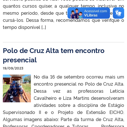
quantos cursos quiser, a qualquer tempo, inclusive no
mesmo período, desde que tenha disponibilidade para
cursá-los. Dessa forma, recomendamos que verifque o
tempo disponível […]
Polo de Cruz Alta tem encontro
presencial
19/09/2023
No dia 16 de setembro ocorreu mais um
encontro presencial no Polo de Cruz Alta.
Dessa vez as professoras Letícia
Cavalheiro e Liza Martins desenvolveram
atividades sobre a disciplina de Estágio
Supervisonado II e o Projeto de Extensão EICHO.
Algumas imagens abaixo: Parte da turma de Cruz Alta,
Professoras, Coordenadores e Tutoras. Professora