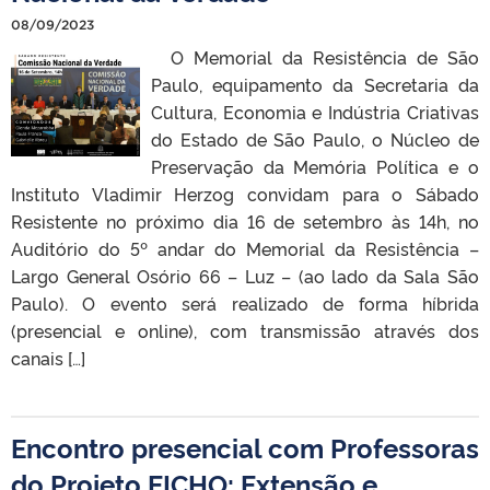
08/09/2023
O Memorial da Resistência de São
Paulo, equipamento da Secretaria da
Cultura, Economia e Indústria Criativas
do Estado de São Paulo, o Núcleo de
Preservação da Memória Política e o
Instituto Vladimir Herzog convidam para o Sábado
Resistente no próximo dia 16 de setembro às 14h, no
Auditório do 5º andar do Memorial da Resistência –
Largo General Osório 66 – Luz – (ao lado da Sala São
Paulo). O evento será realizado de forma híbrida
(presencial e online), com transmissão através dos
canais […]
Encontro presencial com Professoras
do Projeto EICHO: Extensão e