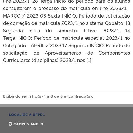
line 2023/1. 28 Terça Início do período para os alunos
consultarem o processo de matrícula on-line 2023/1.
MARÇO / 2023 03 Sexta INÍCIO: Período de solicitação
de correção de matrícula 2023/1 no sistema Cobalto. 13
Segunda Início do semestre letivo 2023/1. 14
Terça INÍCIO: Período de matrícula especial 2023/1 no
Colegiado. ABRIL / 2023 17 Segunda INÍCIO: Período de
solicitação de Aproveitamento de Componentes
Curriculares (disciplinas) 2023/1 nos […]
Exibindo registro(s) 1 a 8 de 8 encontrado(s).
LOCALIZE A UFPEL
CAMPUS ANGLO