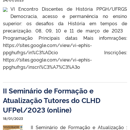
24/01/2023
VI Encontro Discentes de História PPGH/UFRGS
Democracia, acesso e permanência no ensino
superior: os desafios da História em tempos de
precarização. 08, 09, 10 e 11 de março de 2023
Programação Principais datas Mais infomrações:
https://sites.google.com/view/vi-ephis-
ppghufrgs/in%C3%ADcio Inscrições:
https://sites.google.com/view/vi-ephis-
ppghufrgs/inscri%C3%A7%C3%A3o
II Seminário de Formação e
Atualização Tutores do CLHD
UFPel/2023 (online)
18/01/2023
II Seminário de Formação e Atualização :