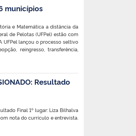
6 municípios
ória e Matemática a distância da
eral de Pelotas (UFPel) estão com
A UFPel lançou o processo seltivo
ção, reingresso, transferência,
IONADO: Resultado
o Final 1º lugar: Liza Bilhalva
om nota do currículo e entrevista.