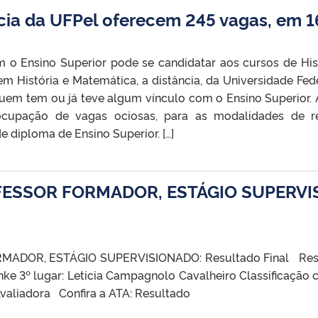
ncia da UFPel oferecem 245 vagas, em 1
 o Ensino Superior pode se candidatar aos cursos de Hist
em História e Matemática, a distância, da Universidade Fed
uem tem ou já teve algum vínculo com o Ensino Superior. 
cupação de vagas ociosas, para as modalidades de reop
 diploma de Ensino Superior. […]
FESSOR FORMADOR, ESTÁGIO SUPERVIS
DOR, ESTÁGIO SUPERVISIONADO: Resultado Final Resultad
nke 3º lugar: Leticia Campagnolo Cavalheiro Classificação c
aliadora Confira a ATA: Resultado