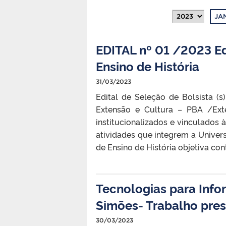
JA
EDITAL nº 01 /2023 Edi
Ensino de História
31/03/2023
Edital de Seleção de Bolsista (
Extensão e Cultura – PBA /Exte
institucionalizados e vinculados
atividades que integrem a Univer
de Ensino de História objetiva cont
Tecnologias para Info
Simões- Trabalho pres
30/03/2023