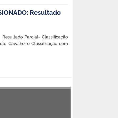
IONADO: Resultado
sultado Parcial- Classificação
gnolo Cavalheiro Classificação com