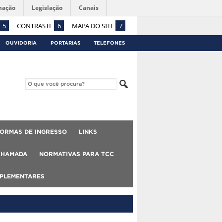
mação
Legislação
Canais
5
CONTRASTE
6
MAPA DO SITE
7
OUVIDORIA
PORTARIAS
TELEFONES
ORMAS DE INGRESSO
LINKS
CHAMADA
NORMATIVAS PARA TCC
MPLEMENTARES