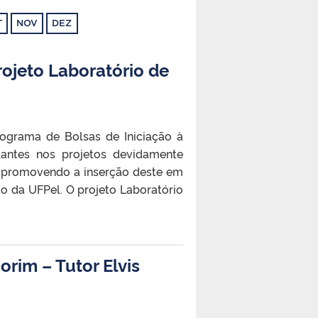
T
NOV
DEZ
rojeto Laboratório de
rograma de Bolsas de Iniciação à
dantes nos projetos devidamente
o, promovendo a inserção deste em
o da UFPel. O projeto Laboratório
rim – Tutor Elvis