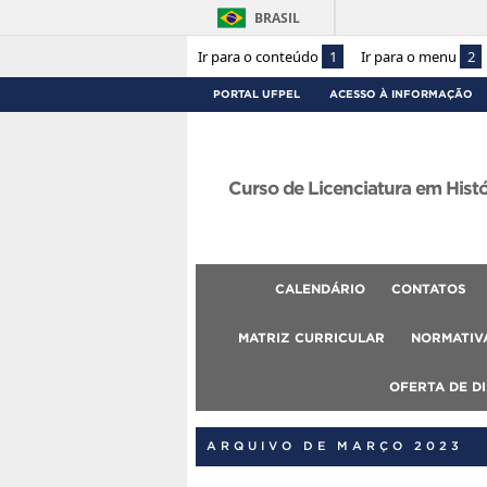
BRASIL
Ir para o conteúdo
1
Ir para o menu
2
PORTAL UFPEL
ACESSO À INFORMAÇÃO
Curso de Licenciatura em Hist
CALENDÁRIO
CONTATOS
MATRIZ CURRICULAR
NORMATIVA
OFERTA DE DI
ARQUIVO DE MARÇO 2023