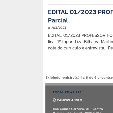
EDITAL 01/2023 PRO
Parcial
01/03/2023
EDITAL 01/2023 PROFESSOR FORM
final 1º lugar: Liza Bilhalva Mar
nota do currículo e entrevista. 
Exibindo registro(s) 1 a 6 de 6 encontra
LOCALIZE A UFPEL
CAMPUS ANGLO
Rua Gomes Carneiro, 01 - Centro