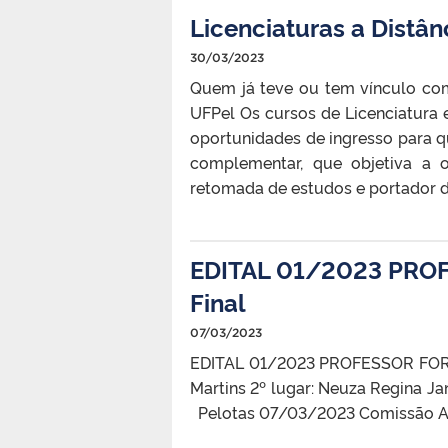
Licenciaturas a Distâ
30/03/2023
Quem já teve ou tem vínculo com
UFPel Os cursos de Licenciatura 
oportunidades de ingresso para q
complementar, que objetiva a o
retomada de estudos e portador de
EDITAL 01/2023 PRO
Final
07/03/2023
EDITAL 01/2023 PROFESSOR FORMA
Martins 2º lugar: Neuza Regina Ja
Pelotas 07/03/2023 Comissão Av