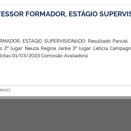
FESSOR FORMADOR, ESTÁGIO SUPERVIS
ADOR, ESTÁGIO SUPERVISIONADO: Resultado Parcial Re
tins 2º lugar: Neuza Regina Janke 3º lugar: Leticia Campa
Pelotas 01/03/2023 Comissão Avaliadora
do(s).