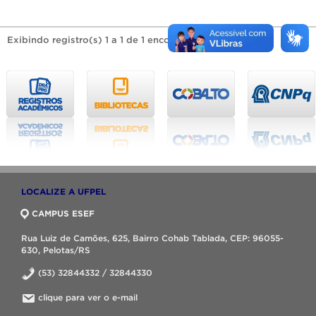
Exibindo registro(s) 1 a 1 de 1 encontrado(s).
LOCALIZE A UFPEL
CAMPUS ESEF
Rua Luiz de Camões, 625, Bairro Cohab Tablada, CEP: 96055-
630, Pelotas/RS
(53) 32844332 / 32844330
clique para ver o e-mail