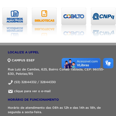
LOCALIZE A UFPEL
CAMPUS ESEF
Rua Luiz de Camões, 625, Bairro Cohab Tablada, CEP: 96055-
630, Pelotas/RS
(53) 32844332 / 32844330
clique para ver o e-mail
HORÁRIO DE FUNCIONAMENTO
Horário de atendimento das 08h as 12h e das 14h as 18h, de
segunda a sexta-feira.