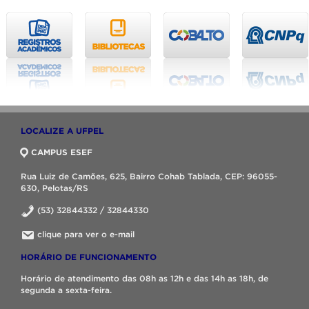
LOCALIZE A UFPEL
CAMPUS ESEF
Rua Luiz de Camões, 625, Bairro Cohab Tablada, CEP: 96055-
630, Pelotas/RS
(53) 32844332 / 32844330
clique para ver o e-mail
HORÁRIO DE FUNCIONAMENTO
Horário de atendimento das 08h as 12h e das 14h as 18h, de
segunda a sexta-feira.