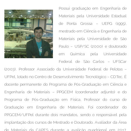
Possui graduação em Engenharia de
Materiais pela Universidade Estadual
de Ponta Grossa – UEPG (1995),
mestrado em Ciência e Engenharia de
Materiais pela Universidade de São
Paulo – USP/SC (2000) e doutorado
em Química pela Universidade
Federal de São Carlos – UFSCar
(2003). Professor Associado da Universidade Federal de Pelotas –
UFPel, lotado no Centro de Desenvolvimento Tecnológico – CDTec. É
docente permanente do Programa de Pós-Graduação em Ciência e
Engenharia de Materiais – PPGCEM (coordenador adjunto) e do
Programa de Pós-Graduação em Física. Professor do curso de
Graduação em Engenharia de Materiais. Foi coordenador do
PPGCEM/UFPel durante dois mandatos, sendo o responsável pela
implantação dos cursos de Mestrado e Doutorado. Avaliador da Área
de Materiais da CAPES durante a avalição quadrienal em 2017.