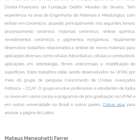
Diretor-Financeiro da Fundação Delfim Mendes da Silveira. Tem
experiência na área de Engenharia de Materiais e Metalúrgica, com
ênfase em Cerâmicos, atuando principalmente nos seguintes temas:
processamento cerâmico, materiais cerâmicos, síntese química,
revestimentos cerâmicos e pigmentos inorgânicos. Atualmente
desenvolve trabalhos relacionados a síntese de novos materiais para
aplicações diversas, como células fotovoltaicas, células a combustível,
aplicações em odontologia, filmes anticorrosão e modificação de
superfícies. Estes trabalhos estão sendo desenvolvidos na UFPel por
meio do grupo de pesquisa Crescimento de Cristais Avançados
Fotônica – CCAF. O grupo envolve professores e estudantes de todos
os níveis em vários cursos e programas de pós-graduação na UFPel e
em outras universidade na Brasil e outros países.
Clique aqui
para
acessar a página do Lattes.
Mateus Meneghetti Ferrer