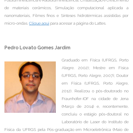
Fotoluminescência e Radioluminescência, Cristalização e crescimento
de materiais cerâmicos, Simulação computacional aplicada a
nanomateriais, Filmes finos e Sínteses hidrotérmicas assistidas por
micro-ondas.
Clique aqui
para acessar a página do Lattes.
Pedro Lovato Gomes Jardim
Graduado em Física (UFRGS, Porto
Alegre. 2002); Mestre em Física
(UFRGS, Porto Alegre, 2007); Doutor
em Física (UFRGS, Porto Alegre,
2012). Realizou o pós-doutorado no
Fraunhofer-IOF na cidade de Jena
(Março de 2014) e, recentemente,
concluiu o estágio pós-doutoral no
Laboratório de Laser do Instituto de
Física da UFRGS pela Pós-graduação em Microeletrônica (Maio de