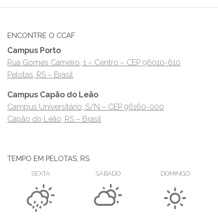
ENCONTRE O CCAF
Campus Porto
Rua Gomes Carneiro, 1 – Centro – CEP 96010-610
Pelotas, RS – Brasil
Campus Capão do Leão
Campus Universitário, S/N – CEP 96160-000
Capão do Leão, RS – Brasil
TEMPO EM PELOTAS, RS
SEXTA
SÁBADO
DOMINGO