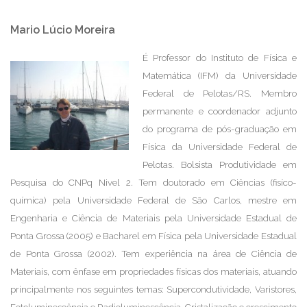
Mario Lúcio Moreira
É Professor do Instituto de Física e
Matemática (IFM) da Universidade
Federal de Pelotas/RS. Membro
permanente e coordenador adjunto
do programa de pós-graduação em
Física da Universidade Federal de
Pelotas. Bolsista Produtividade em
Pesquisa do CNPq Nivel 2. Tem doutorado em Ciências (fisíco-
química) pela Universidade Federal de São Carlos, mestre em
Engenharia e Ciência de Materiais pela Universidade Estadual de
Ponta Grossa (2005) e Bacharel em Física pela Universidade Estadual
de Ponta Grossa (2002). Tem experiência na área de Ciência de
Materiais, com ênfase em propriedades físicas dos materiais, atuando
principalmente nos seguintes temas: Supercondutividade, Varistores,