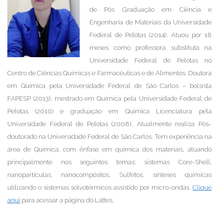
de Pós Graduação em Ciência e
Engenharia de Materiais da Universidade
Federal de Pelotas (2014). Atuou por 18
meses como professora substituta na
Universidade Federal de Pelotas no
Centro de Ciências Químicas e Farmacêuticas e de Alimentos. Doutora
em Química pela Universidade Federal de São Carlos – bolsista
FAPESP (2013), mestrado em Química pela Universidade Federal de
Pelotas (2010) e graduação em Química Licenciatura pela
Universidade Federal de Pelotas (2008). Atualmente realiza Pós-
doutorado na Universidade Federal de São Carlos. Tem experiência na
área de Química, com ênfase em química dos materiais, atuando
principalmente nos seguintes temas: sistemas Core-Shell,
nanopartículas, nanocompósitos, Sulfetos, sínteses químicas
utilizando o sistemas solvotérmicos assistido por micro-ondas.
Clique
aqui
para acessar a página do Lattes.