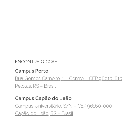
ENCONTRE O CCAF
Campus Porto
Rua Gomes Carneiro, 1 – Centro – CEP 96010-610
Pelotas, RS – Brasil
Campus Capão do Leão
Campus Universitário, S/N – CEP 96160-000
Capão do Leão, RS – Brasil