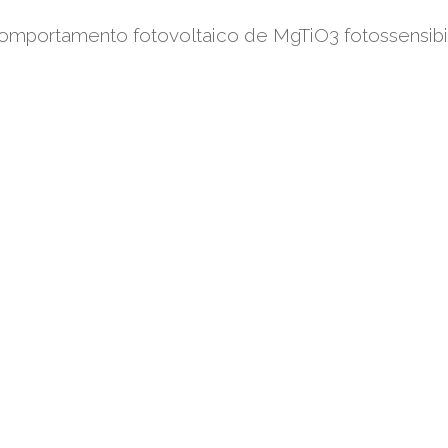
omportamento fotovoltaico de MgTiO3 fotossensibi