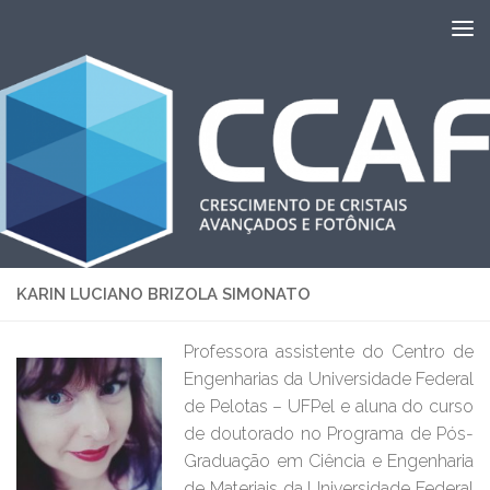
Skip to content
KARIN LUCIANO BRIZOLA SIMONATO
Professora assistente do Centro de
Engenharias da Universidade Federal
de Pelotas – UFPel e aluna do curso
de doutorado no Programa de Pós-
Graduação em Ciência e Engenharia
de Materiais da Universidade Federal