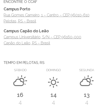
ENCONTRE O CCAF
Campus Porto
Rua Gomes Carneiro, 1 – Centro – CEP 96010-610
Pelotas, RS – Brasil
Campus Capão do Leão
Campus Universitário, S/N – CEP 96160-000
Capão do Leão, RS – Brasil
TEMPO EM PELOTAS, RS
SÁBADO
DOMINGO
SEGUNDA
16
14
13
4
4
4