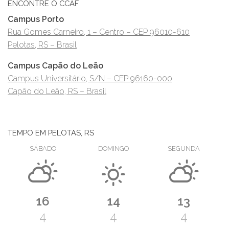
ENCONTRE O CCAF
Campus Porto
Rua Gomes Carneiro, 1 – Centro – CEP 96010-610
Pelotas, RS – Brasil
Campus Capão do Leão
Campus Universitário, S/N – CEP 96160-000
Capão do Leão, RS – Brasil
TEMPO EM PELOTAS, RS
SÁBADO
DOMINGO
SEGUNDA
16
14
13
4
4
4