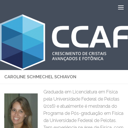
Skip to content
CAROLINE SCHMECHEL SCHIAVON
Graduada em Licenciatura em Física
pela Universidade Federal de Pelotas
(2016) e atualmente é mestranda do
Programa de Pós-graduação em Física
da Universidade Federal de Pelotas.
Tem experiência na área de Física, com