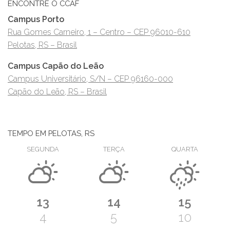
ENCONTRE O CCAF
Campus Porto
Rua Gomes Carneiro, 1 – Centro – CEP 96010-610
Pelotas, RS – Brasil
Campus Capão do Leão
Campus Universitário, S/N – CEP 96160-000
Capão do Leão, RS – Brasil
TEMPO EM PELOTAS, RS
SEGUNDA
TERÇA
QUARTA
13
14
15
4
5
10