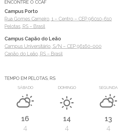
ENCONTRE O CCAF
Campus Porto
Rua Gomes Carneiro, 1 – Centro – CEP 96010-610
Pelotas, RS – Brasil
Campus Capão do Leão
Campus Universitário, S/N – CEP 96160-000
Capão do Leão, RS – Brasil
TEMPO EM PELOTAS, RS
SÁBADO
DOMINGO
SEGUNDA
16
14
13
4
4
4