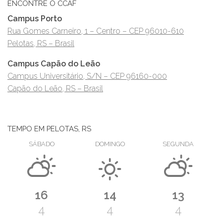
ENCONTRE O CCAF
Campus Porto
Rua Gomes Carneiro, 1 – Centro – CEP 96010-610
Pelotas, RS – Brasil
Campus Capão do Leão
Campus Universitário, S/N – CEP 96160-000
Capão do Leão, RS – Brasil
TEMPO EM PELOTAS, RS
SÁBADO
DOMINGO
SEGUNDA
16
14
13
4
4
4