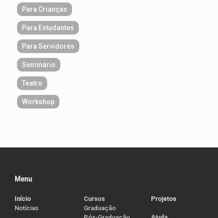
Para Crianças
Para Estudantes
Para Servidores
Seminário
Teatro
Workshop
Menu
Início
Cursos
Projetos
Notícias
Graduação
Pós-Graduação
Ajuda