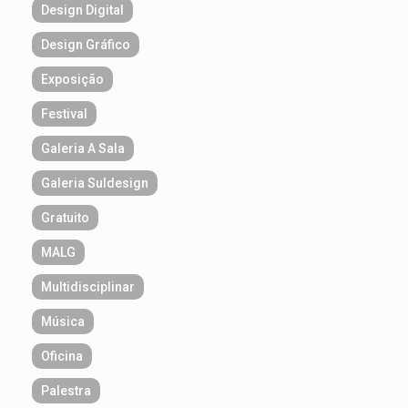
Design Digital
Design Gráfico
Exposição
Festival
Galeria A Sala
Galeria Suldesign
Gratuito
MALG
Multidisciplinar
Música
Oficina
Palestra