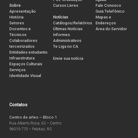
Cursos Livres
Sobre
Fale Conosco
Apresentação
Guia Telefônico
História
Notícias
Mapas e
Setores
Catálogos/Relatórios
Endereços
Docentes e
Últimas Notícias
Área do Servidor
Técnicos
Informes
Colaboradores
Administrativos
terceirizados
Te Liga no CA
Entidades estudantis
Infraestrutura
Envie sua notícia
Espaços Culturais
Serviços
Identidade Visual
Contatos
Centro de artes – Bloco 1
Rua Alberto Rosa, 62 – Centro
96010-770 – Pelotas, RS