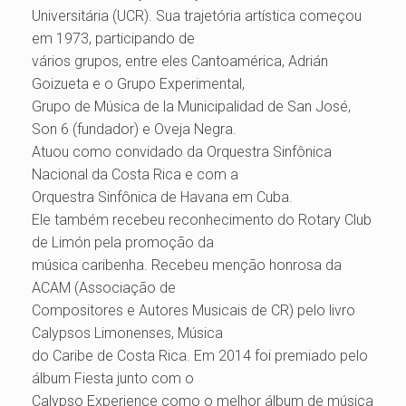
Universitária (UCR). Sua trajetória artística começou
em 1973, participando de
vários grupos, entre eles Cantoamérica, Adrián
Goizueta e o Grupo Experimental,
Grupo de Música de la Municipalidad de San José,
Son 6 (fundador) e Oveja Negra.
Atuou como convidado da Orquestra Sinfônica
Nacional da Costa Rica e com a
Orquestra Sinfônica de Havana em Cuba.
Ele também recebeu reconhecimento do Rotary Club
de Limón pela promoção da
música caribenha. Recebeu menção honrosa da
ACAM (Associação de
Compositores e Autores Musicais de CR) pelo livro
Calypsos Limonenses, Música
do Caribe de Costa Rica. Em 2014 foi premiado pelo
álbum Fiesta junto com o
Calypso Experience como o melhor álbum de música