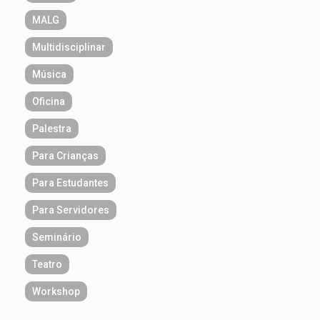
MALG
Multidisciplinar
Música
Oficina
Palestra
Para Crianças
Para Estudantes
Para Servidores
Seminário
Teatro
Workshop