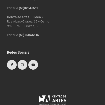
Portaria
(53)3284 5512
Centro de artes – Bloco 2
Rua Álvaro Chaves, 65 – Centro
96010-760 – Pelotas, RS
Portaria
(53) 3284 5516
Redes Sociais