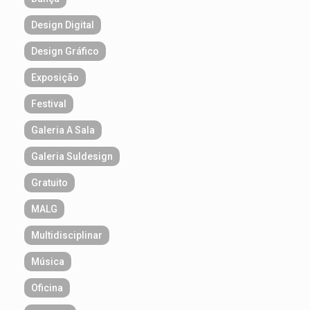
Design Digital
Design Gráfico
Exposição
Festival
Galeria A Sala
Galeria Suldesign
Gratuito
MALG
Multidisciplinar
Música
Oficina