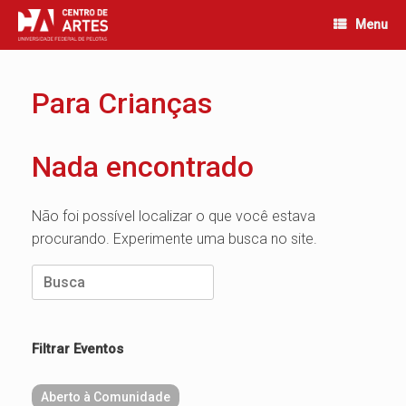
Skip
Menu
to
content
Para Crianças
Nada encontrado
Não foi possível localizar o que você estava
procurando. Experimente uma busca no site.
Search
for:
Filtrar Eventos
Aberto à Comunidade