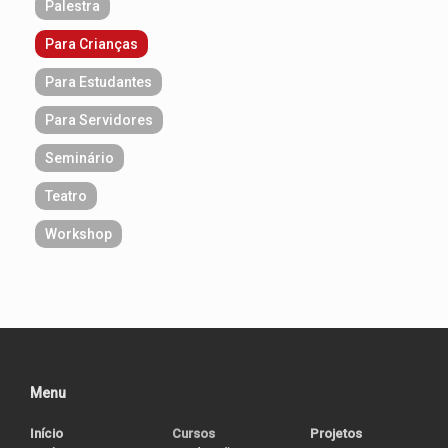
Palestra
Para Crianças
Para Estudantes
Para Servidores
Seminário
Teatro
Workshop
Menu
Início
Cursos
Projetos