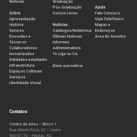
Notícias
Graduação
Pós-Graduação
Ajuda
Cursos Livres
Sobre
Fale Conosco
Apresentação
Guia Telefônico
História
Notícias
Mapas e
Setores
Catálogos/Relatórios
Endereços
Docentes e
Últimas Notícias
Área do Servidor
Técnicos
Informes
Colaboradores
Administrativos
terceirizados
Te Liga no CA
Entidades estudantis
Infraestrutura
Envie sua notícia
Espaços Culturais
Serviços
Identidade Visual
Contatos
Centro de artes – Bloco 1
Rua Alberto Rosa, 62 – Centro
96010-770 – Pelotas, RS