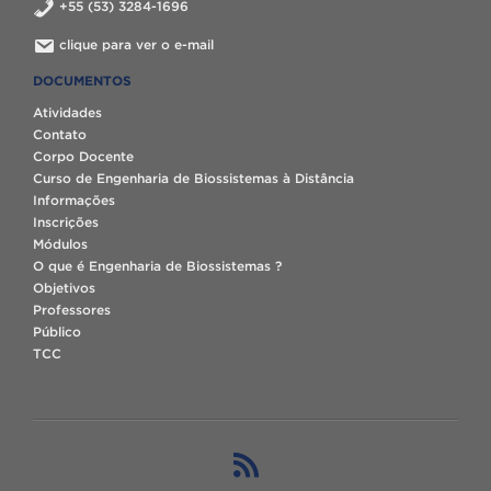
+55 (53) 3284-1696
clique para ver o e-mail
DOCUMENTOS
Atividades
Contato
Corpo Docente
Curso de Engenharia de Biossistemas à Distância
Informações
Inscrições
Módulos
O que é Engenharia de Biossistemas ?
Objetivos
Professores
Público
TCC