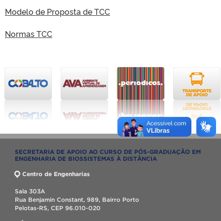
Modelo de Proposta de TCC
Normas TCC
SECRETARIA DE APOIO AO CURSO DE PÓS-GRADUAÇÃO EM
ENGENHARIA DE BIOSSISTEMAS À DISTÂNCIA
Centro de Engenharias
Sala 303A
Rua Benjamin Constant, 989, Bairro Porto
Pelotas-RS, CEP 96.010-020