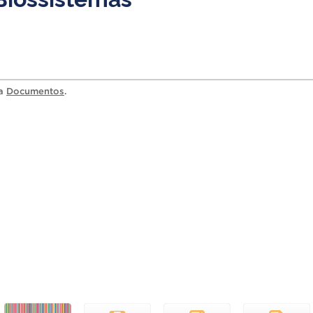
ia
Documentos
.