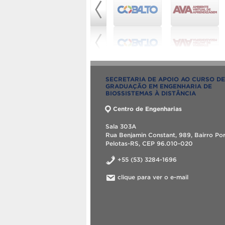
SECRETARIA DE APOIO AO CURSO DE
GRADUAÇÃO EM ENGENHARIA DE
BIOSSISTEMAS À DISTÂNCIA
Centro de Engenharias
Sala 303A
Rua Benjamin Constant, 989, Bairro Po
Pelotas-RS, CEP 96.010-020
+55 (53) 3284-1696
clique para ver o e-mail