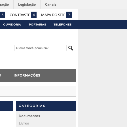
mação
Legislação
Canais
5
CONTRASTE
6
MAPA DO SITE
7
OUVIDORIA
PORTARIAS
TELEFONES
O
INFORMAÇÕES
CATEGORIAS
Documentos
Livros