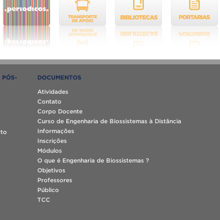
 PÓS-
DOCUMENTOS
Atividades
Contato
Corpo Docente
Curso de Engenharia de Biossistemas à Distância
Informações
rto
Inscrições
Módulos
O que é Engenharia de Biossistemas ?
Objetivos
Professores
Público
TCC