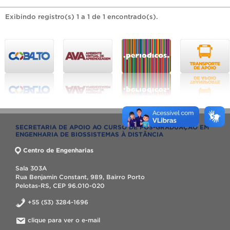
Exibindo registro(s) 1 a 1 de 1 encontrado(s).
SECRETARIA DE APOIO AO CURSO DE PÓS-GRADUAÇÃO EM
ENGENHARIA DE BIOSSISTEMAS À DISTÂNCIA
Centro de Engenharias
Sala 303A
Rua Benjamin Constant, 989, Bairro Porto
Pelotas-RS, CEP 96.010-020
+55 (53) 3284-1696
clique para ver o e-mail