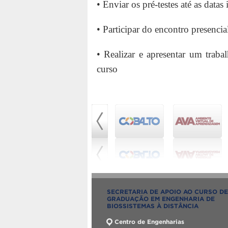
• Enviar os pré-testes até as data
• Participar do encontro presencia
• Realizar e apresentar um trab
curso
SECRETARIA DE APOIO AO CURSO DE
GRADUAÇÃO EM ENGENHARIA DE
BIOSSISTEMAS À DISTÂNCIA
Centro de Engenharias