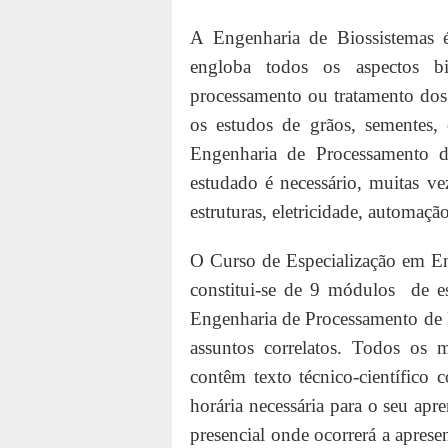
A Engenharia de Biossistemas
engloba todos os aspectos bio
processamento ou tratamento dos p
os estudos de grãos, sementes, 
Engenharia de Processamento de
estudado é necessário, muitas v
estruturas, eletricidade, automação
O Curso de Especialização em En
constitui-se de 9 módulos de es
Engenharia de Processamento de 
assuntos correlatos. Todos os m
contêm texto técnico-científico
horária necessária para o seu apr
presencial onde ocorrerá a aprese