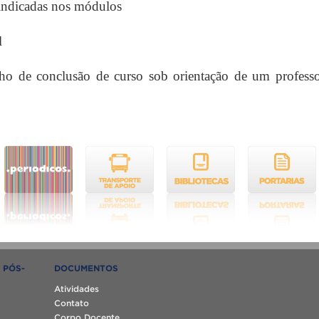
s indicadas nos módulos
l
alho de conclusão de curso sob orientação de um profess
 PÓS-
DOCUMENTOS
Atividades
Contato
Corpo Docente