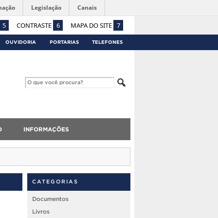
mação
Legislação
Canais
5
CONTRASTE
6
MAPA DO SITE
7
OUVIDORIA
PORTARIAS
TELEFONES
O
INFORMAÇÕES
CATEGORIAS
Documentos
Livros