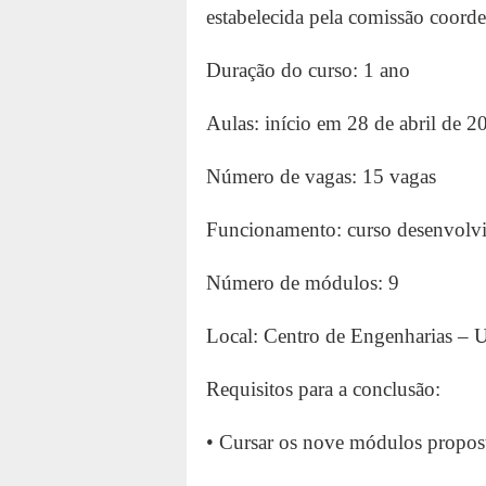
estabelecida pela comissão coord
Duração do curso: 1 ano
Aulas: início em 28 de abril de 2
Número de vagas: 15 vagas
Funcionamento: curso desenvolvido
Número de módulos: 9
Local: Centro de Engenharias – 
Requisitos para a conclusão:
• Cursar os nove módulos propos