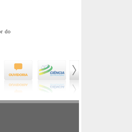
or do