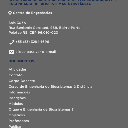
ENGENHARIA DE BIOSSISTEMAS À DISTÂNCIA
Centro de Engenharias
Sala 303A
Rua Benjamin Constant, 989, Bairro Porto
Pelotas-RS, CEP 96.010-020
+55 (53) 3284-1696
clique para ver o e-mail
DOCUMENTOS
Atividades
Contato
Corpo Docente
Curso de Engenharia de Biossistemas à Distância
Informações
Inscrições
Módulos
O que é Engenharia de Biossistemas ?
Objetivos
Professores
Público