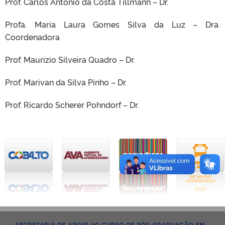
Prof. Carlos Antônio da Costa Tillmann – Dr.
Profa. Maria Laura Gomes Silva da Luz – Dra.
Coordenadora
Prof. Maurizio Silveira Quadro – Dr.
Prof. Marivan da Silva Pinho – Dr.
Prof. Ricardo Scherer Pohndorf – Dr.
SECRETARIA DE APOIO AO CURSO DE PÓS-GRADUAÇÃO EM