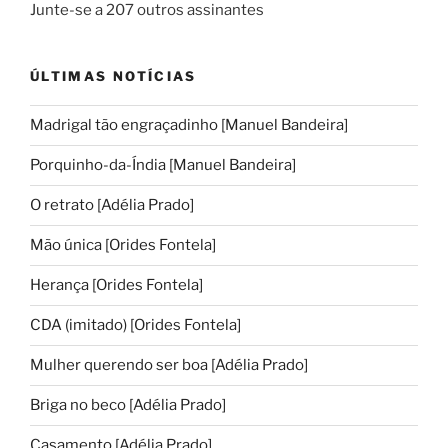
Junte-se a 207 outros assinantes
ÚLTIMAS NOTÍCIAS
Madrigal tão engraçadinho [Manuel Bandeira]
Porquinho-da-Índia [Manuel Bandeira]
O retrato [Adélia Prado]
Mão única [Orides Fontela]
Herança [Orides Fontela]
CDA (imitado) [Orides Fontela]
Mulher querendo ser boa [Adélia Prado]
Briga no beco [Adélia Prado]
Casamento [Adélia Prado]