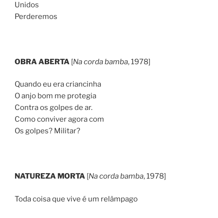
Unidos
Perderemos
OBRA ABERTA
[
Na corda bamba
, 1978]
Quando eu era criancinha
O anjo bom me protegia
Contra os golpes de ar.
Como conviver agora com
Os golpes? Militar?
NATUREZA MORTA
[
Na corda bamba
, 1978]
Toda coisa que vive é um relâmpago