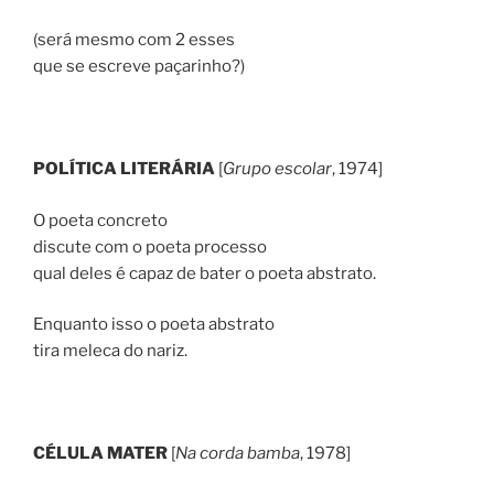
(será mesmo com 2 esses
que se escreve paçarinho?)
POLÍTICA LITERÁRIA
[
Grupo escolar
, 1974]
O poeta concreto
discute com o poeta processo
qual deles é capaz de bater o poeta abstrato.
Enquanto isso o poeta abstrato
tira meleca do nariz.
CÉLULA MATER
[
Na corda bamba
, 1978]