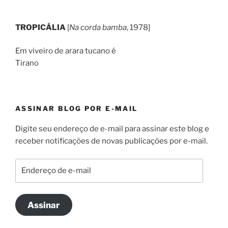
TROPICÁLIA
[
Na corda bamba
, 1978]
Em viveiro de arara tucano é
Tirano
ASSINAR BLOG POR E-MAIL
Digite seu endereço de e-mail para assinar este blog e
receber notificações de novas publicações por e-mail.
Endereço
de
e-
mail
Assinar