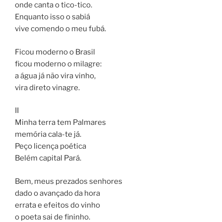
onde canta o tico-tico.
Enquanto isso o sabiá
vive comendo o meu fubá.
Ficou moderno o Brasil
ficou moderno o milagre:
a água já não vira vinho,
vira direto vinagre.
II
Minha terra tem Palmares
memória cala-te já.
Peço licença poética
Belém capital Pará.
Bem, meus prezados senhores
dado o avançado da hora
errata e efeitos do vinho
o poeta sai de fininho.