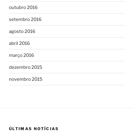
outubro 2016
setembro 2016
agosto 2016
abril 2016
março 2016
dezembro 2015
novembro 2015
ÚLTIMAS NOTÍCIAS