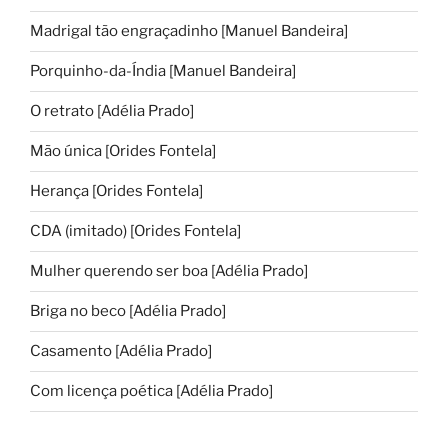
Madrigal tão engraçadinho [Manuel Bandeira]
Porquinho-da-Índia [Manuel Bandeira]
O retrato [Adélia Prado]
Mão única [Orides Fontela]
Herança [Orides Fontela]
CDA (imitado) [Orides Fontela]
Mulher querendo ser boa [Adélia Prado]
Briga no beco [Adélia Prado]
Casamento [Adélia Prado]
Com licença poética [Adélia Prado]