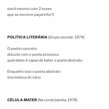
(será mesmo com 2 esses
que se escreve paçarinho?)
POLÍTICA LITERÁRIA
[
Grupo escolar
, 1974]
O poeta concreto
discute com o poeta processo
qual deles é capaz de bater o poeta abstrato.
Enquanto isso o poeta abstrato
tira meleca do nariz.
CÉLULA MATER
[
Na corda bamba
, 1978]