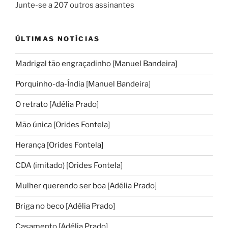
Junte-se a 207 outros assinantes
ÚLTIMAS NOTÍCIAS
Madrigal tão engraçadinho [Manuel Bandeira]
Porquinho-da-Índia [Manuel Bandeira]
O retrato [Adélia Prado]
Mão única [Orides Fontela]
Herança [Orides Fontela]
CDA (imitado) [Orides Fontela]
Mulher querendo ser boa [Adélia Prado]
Briga no beco [Adélia Prado]
Casamento [Adélia Prado]