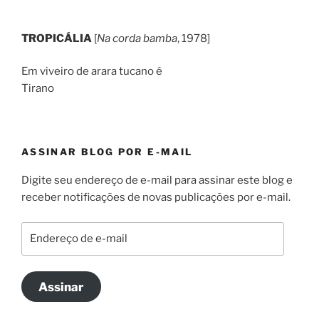
TROPICÁLIA
[
Na corda bamba
, 1978]
Em viveiro de arara tucano é
Tirano
ASSINAR BLOG POR E-MAIL
Digite seu endereço de e-mail para assinar este blog e
receber notificações de novas publicações por e-mail.
Endereço
de
e-
mail
Assinar