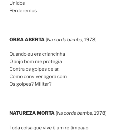
Unidos
Perderemos
OBRA ABERTA
[
Na corda bamba
, 1978]
Quando eu era criancinha
O anjo bom me protegia
Contra os golpes de ar.
Como conviver agora com
Os golpes? Militar?
NATUREZA MORTA
[
Na corda bamba
, 1978]
Toda coisa que vive é um relâmpago