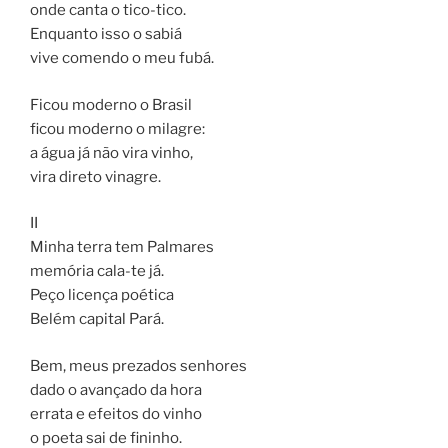
onde canta o tico-tico.
Enquanto isso o sabiá
vive comendo o meu fubá.
Ficou moderno o Brasil
ficou moderno o milagre:
a água já não vira vinho,
vira direto vinagre.
II
Minha terra tem Palmares
memória cala-te já.
Peço licença poética
Belém capital Pará.
Bem, meus prezados senhores
dado o avançado da hora
errata e efeitos do vinho
o poeta sai de fininho.