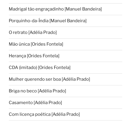
Madrigal tão engraçadinho [Manuel Bandeira]
Porquinho-da-Índia [Manuel Bandeira]
O retrato [Adélia Prado]
Mão única [Orides Fontela]
Herança [Orides Fontela]
CDA (imitado) [Orides Fontela]
Mulher querendo ser boa [Adélia Prado]
Briga no beco [Adélia Prado]
Casamento [Adélia Prado]
Com licença poética [Adélia Prado]