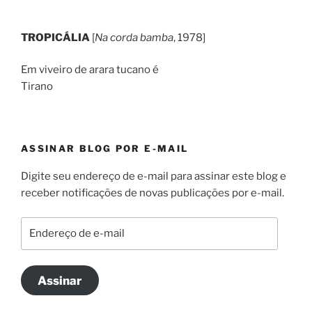
TROPICÁLIA
[
Na corda bamba
, 1978]
Em viveiro de arara tucano é
Tirano
ASSINAR BLOG POR E-MAIL
Digite seu endereço de e-mail para assinar este blog e
receber notificações de novas publicações por e-mail.
Endereço
de
e-
mail
Assinar