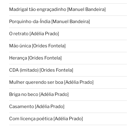
Madrigal tão engraçadinho [Manuel Bandeira]
Porquinho-da-Índia [Manuel Bandeira]
O retrato [Adélia Prado]
Mão única [Orides Fontela]
Herança [Orides Fontela]
CDA (imitado) [Orides Fontela]
Mulher querendo ser boa [Adélia Prado]
Briga no beco [Adélia Prado]
Casamento [Adélia Prado]
Com licença poética [Adélia Prado]