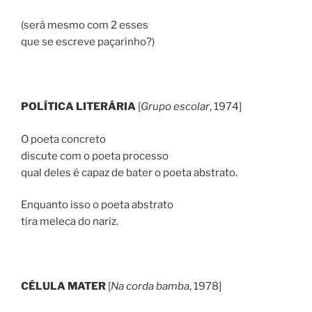
(será mesmo com 2 esses
que se escreve paçarinho?)
POLÍTICA LITERÁRIA
[
Grupo escolar
, 1974]
O poeta concreto
discute com o poeta processo
qual deles é capaz de bater o poeta abstrato.
Enquanto isso o poeta abstrato
tira meleca do nariz.
CÉLULA MATER
[
Na corda bamba
, 1978]