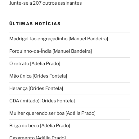
Junte-se a 207 outros assinantes
ÚLTIMAS NOTÍCIAS
Madrigal tão engraçadinho [Manuel Bandeira]
Porquinho-da-Índia [Manuel Bandeira]
O retrato [Adélia Prado]
Mão única [Orides Fontela]
Herança [Orides Fontela]
CDA (imitado) [Orides Fontela]
Mulher querendo ser boa [Adélia Prado]
Briga no beco [Adélia Prado]
Casamento [Adélia Prado]