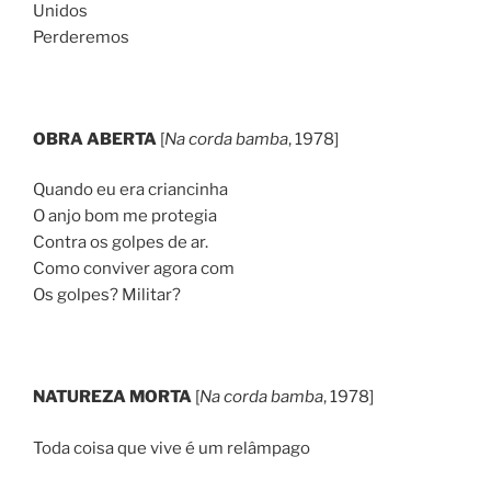
Unidos
Perderemos
OBRA ABERTA
[
Na corda bamba
, 1978]
Quando eu era criancinha
O anjo bom me protegia
Contra os golpes de ar.
Como conviver agora com
Os golpes? Militar?
NATUREZA MORTA
[
Na corda bamba
, 1978]
Toda coisa que vive é um relâmpago