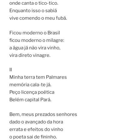
onde canta o tico-tico.
Enquanto isso o sabiá
vive comendo o meu fubá.
Ficou moderno o Brasil
ficou moderno o milagre:
a água já não vira vinho,
vira direto vinagre.
II
Minha terra tem Palmares
memória cala-te já.
Peço licença poética
Belém capital Pará.
Bem, meus prezados senhores
dado o avançado da hora
errata e efeitos do vinho
o poeta sai de fininho.