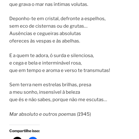
que grava o mar nas íntimas volutas.
Deponho-te em cristal, defronte a espelhos,
sem eco de cisternas ou de grutas…
Ausências e cegueiras absolutas
ofereces às vespas e às abelhas.
E a quem te adora, ó surda e silenciosa,
e cega e bela e interminável rosa,
que em tempo e aroma e verso te transmutas!
Sem terra nem estrelas brilhas, presa
a meu sonho, insensível à beleza
que és e não sabes, porque não me escutas…
Mar absoluto e outros poemas
(1945)
Compartilhe isso: