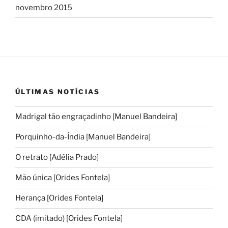
novembro 2015
ÚLTIMAS NOTÍCIAS
Madrigal tão engraçadinho [Manuel Bandeira]
Porquinho-da-Índia [Manuel Bandeira]
O retrato [Adélia Prado]
Mão única [Orides Fontela]
Herança [Orides Fontela]
CDA (imitado) [Orides Fontela]