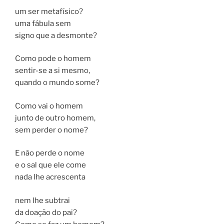
um ser metafísico?
uma fábula sem
signo que a desmonte?
Como pode o homem
sentir-se a si mesmo,
quando o mundo some?
Como vai o homem
junto de outro homem,
sem perder o nome?
E não perde o nome
e o sal que ele come
nada lhe acrescenta
nem lhe subtrai
da doação do pai?