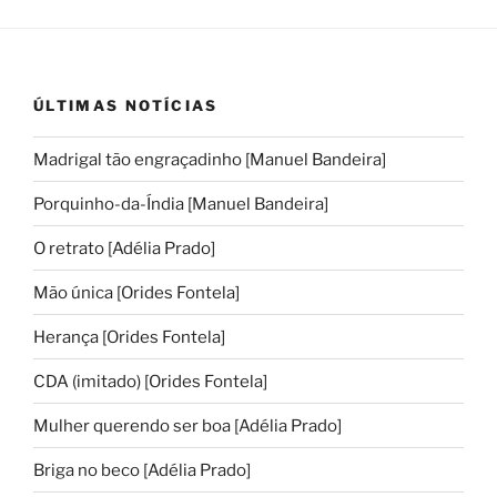
ÚLTIMAS NOTÍCIAS
Madrigal tão engraçadinho [Manuel Bandeira]
Porquinho-da-Índia [Manuel Bandeira]
O retrato [Adélia Prado]
Mão única [Orides Fontela]
Herança [Orides Fontela]
CDA (imitado) [Orides Fontela]
Mulher querendo ser boa [Adélia Prado]
Briga no beco [Adélia Prado]