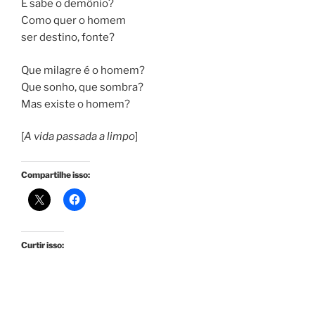
E sabe o demônio?
Como quer o homem
ser destino, fonte?
Que milagre é o homem?
Que sonho, que sombra?
Mas existe o homem?
[
A vida passada a limpo
]
Compartilhe isso:
Curtir isso: