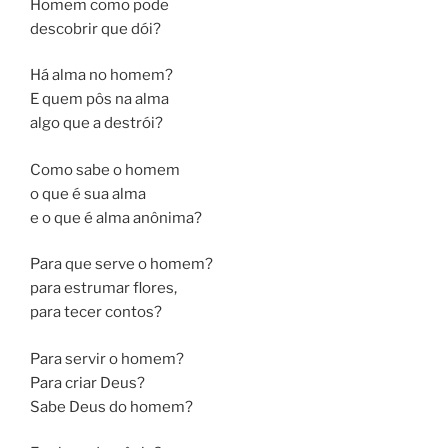
Homem como pode
descobrir que dói?
Há alma no homem?
E quem pôs na alma
algo que a destrói?
Como sabe o homem
o que é sua alma
e o que é alma anônima?
Para que serve o homem?
para estrumar flores,
para tecer contos?
Para servir o homem?
Para criar Deus?
Sabe Deus do homem?