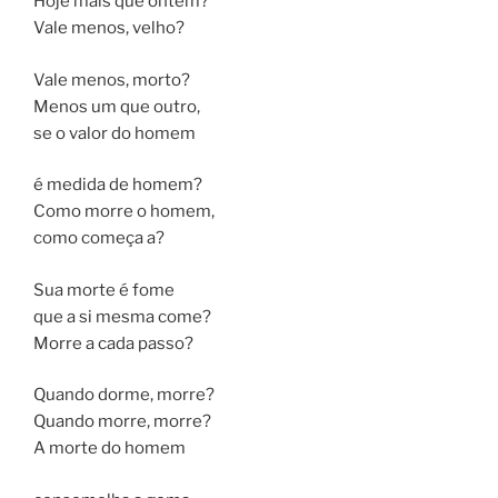
Hoje mais que ontem?
Vale menos, velho?
Vale menos, morto?
Menos um que outro,
se o valor do homem
é medida de homem?
Como morre o homem,
como começa a?
Sua morte é fome
que a si mesma come?
Morre a cada passo?
Quando dorme, morre?
Quando morre, morre?
A morte do homem