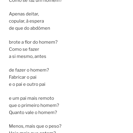
Como se faz um homem?
Apenas deitar,
copular, à espera
de que do abdômen
brote a flor do homem?
Como se fazer
a si mesmo, antes
de fazer o homem?
Fabricar o pai
e o pai e outro pai
e um pai mais remoto
que o primeiro homem?
Quanto vale o homem?
Menos, mais que o peso?