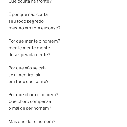
Que oculta na fronte?
E por que não conta
seu todo segredo
mesmo em tom esconso?
Por que mente o homem?
mente mente mente
desesperadamente?
Por que não se cala,
se a mentira fala,
em tudo que sente?
Por que chora o homem?
Que choro compensa
o mal de ser homem?
Mas que dor é homem?