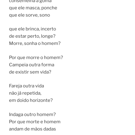
consemelha a goma
que ele masca, ponche
que ele sorve, sono
que ele brinca, incerto
de estar perto, longe?
Morre, sonha o homem?
Por que morre o homem?
Campeia outra forma
de existir sem vida?
Fareja outra vida
não já repetida,
em doido horizonte?
Indaga outro homem?
Por que morte e homem
andam de mãos dadas