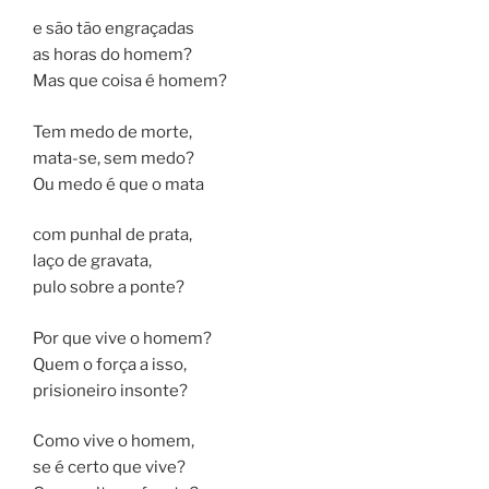
e são tão engraçadas
as horas do homem?
Mas que coisa é homem?
Tem medo de morte,
mata-se, sem medo?
Ou medo é que o mata
com punhal de prata,
laço de gravata,
pulo sobre a ponte?
Por que vive o homem?
Quem o força a isso,
prisioneiro insonte?
Como vive o homem,
se é certo que vive?