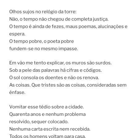
Olhos sujos no relógio da torre:
Não, o tempo não chegou de completa justiça.
O tempo é ainda de fezes, maus poemas, alucinações e
espera.
O tempo pobre, o poeta pobre
fundem-se no mesmo impasse.
Em vão me tento explicar, os muros são surdos.
Sob a pele das palavras há cifras e códigos.
O sol consola os doentes e não os renova.
As coisas. Que tristes são as coisas, consideradas sem
ênfase.
Vomitar esse tédio sobre a cidade.
Quarenta anos e nenhum problema
resolvido, sequer colocado.
Nenhuma carta escrita nem recebida.
Todos os homens voltam para casa.