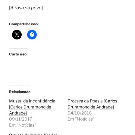
[
A rosa do povo
]
Compartilhe isso:
Curtir isso:
Relacionado
Museu da Inconfidência
Procura da Poesia [Carlos
[Carlos Drummond de
Drummond de Andrade]
Andrade]
04/10/2016
09/11/2017
Em "Notícias"
Em "Notícias"