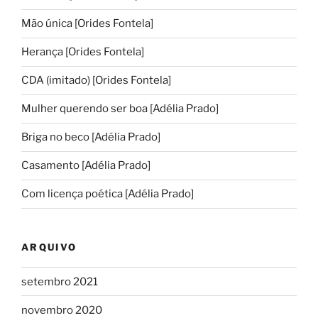
Mão única [Orides Fontela]
Herança [Orides Fontela]
CDA (imitado) [Orides Fontela]
Mulher querendo ser boa [Adélia Prado]
Briga no beco [Adélia Prado]
Casamento [Adélia Prado]
Com licença poética [Adélia Prado]
ARQUIVO
setembro 2021
novembro 2020