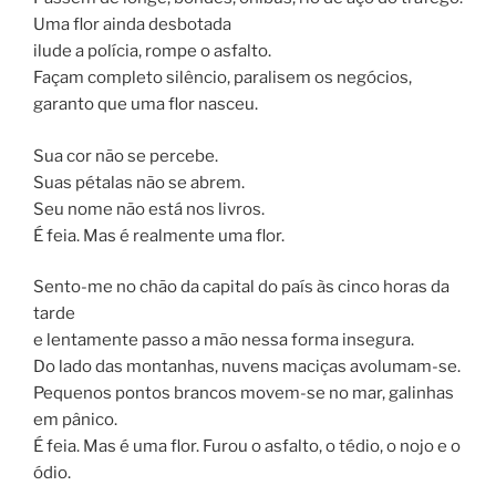
Uma flor ainda desbotada
ilude a polícia, rompe o asfalto.
Façam completo silêncio, paralisem os negócios,
garanto que uma flor nasceu.
Sua cor não se percebe.
Suas pétalas não se abrem.
Seu nome não está nos livros.
É feia. Mas é realmente uma flor.
Sento-me no chão da capital do país às cinco horas da
tarde
e lentamente passo a mão nessa forma insegura.
Do lado das montanhas, nuvens maciças avolumam-se.
Pequenos pontos brancos movem-se no mar, galinhas
em pânico.
É feia. Mas é uma flor. Furou o asfalto, o tédio, o nojo e o
ódio.