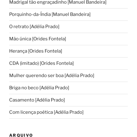
Madrigal tão engraçadinho [Manuel Bandeira]
Porquinho-da-Índia [Manuel Bandeira]
O retrato [Adélia Prado]
Mão única [Orides Fontela]
Herança [Orides Fontela]
CDA (imitado) [Orides Fontela]
Mulher querendo ser boa [Adélia Prado]
Briga no beco [Adélia Prado]
Casamento [Adélia Prado]
Com licença poética [Adélia Prado]
ARQUIVO