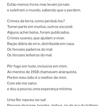
Estão menos livres mas levam jornais
e soletram o mundo, sabendo que o perdem.
Crimes da terra, como perdoá-los?
Tomei parte em muitos, outros escondi.
Alguns achei belos, foram publicados.
Crimes suaves, que ajudam a viver.
Ração diária de erro, distribuída em casa.
Os ferozes padeiros do mal.
Os ferozes leiteiros do mal.
Pôr fogo em tudo, inclusive em mim.
Ao menino de 1918 chamavam anarquista.
Porém meu ódio é o melhor de mim.
Com ele me salvo
e dou a poucos uma esperança mínima.
Uma flor nasceu na rua!
Passem de longe, bondes, ônibus, rio de aço do tráfego.