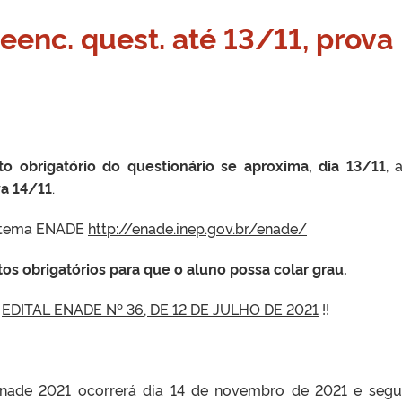
enc. quest. até 13/11, prova
o obrigatório do questionário se aproxima, dia 13/11
, 
va 14/11
.
sistema ENADE
http://enade.inep.gov.br/enade/
 obrigatórios para que o aluno possa colar grau.
o
EDITAL ENADE Nº 36, DE 12 DE JULHO DE 2021
!!
Enade 2021 ocorrerá dia 14 de novembro de 2021 e segu