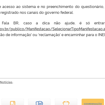
acesso ao sistema e no preenchimento do questionário,
gistrado nos canais do governo federal.
o Fala BR, caso a dica não ajude, é só entra
.gov.br/publico/Manifestacao/SelecionarTipoManifestacao.
ação de informação’ ou ‘reclamação’ e encaminhar para o INEP
Notícias
.