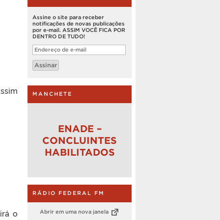
Assine o site para receber
notificações de novas publicações
por e-mail. ASSIM VOCÊ FICA POR
DENTRO DE TUDO!
Endereço
de
e-
Assinar
mail
assim
MANCHETE
ENADE –
CONCLUINTES
HABILITADOS
RÁDIO FEDERAL FM
irá o
Abrir em uma nova janela