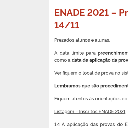
ENADE 2021 – Pre
14/11
Prezados alunos e alunas,
A data limite para
preenchiment
como a
data de aplicação da pro
Verifiquem o local de prova no 
Lembramos que são procedimentos
Fiquem atentos às orientações d
Listagem – Inscritos ENADE 2021
1.4 A aplicação das provas do 