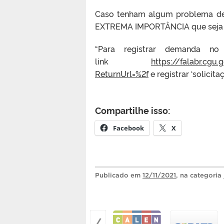
Caso tenham algum problema de 
EXTREMA IMPORTÂNCIA que seja re
“Para registrar demanda n
link
https://falabr.cgu
ReturnUrl=%2f
e registrar ‘solicit
Compartilhe isso:
Facebook
X
Publicado
em
12/11/2021
, na categoria