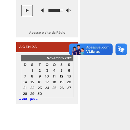
Acesse o site da Rádio
AGENDA
Novembro 2021
D
S
T
Q
Q
S
S
1
2
3
4
5
6
7
8
9
10
11
12
13
14
15
16
17
18
19
20
21
22
23
24
25
26
27
28
29
30
« out
jan »