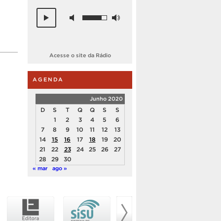
Acesse o site da Rádio
AGENDA
Junho 2020
D
S
T
Q
Q
S
S
1
2
3
4
5
6
7
8
9
10
11
12
13
14
15
16
17
18
19
20
21
22
23
24
25
26
27
28
29
30
« mar
ago »