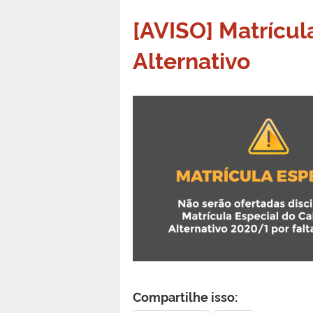
[AVISO] Matrícul
Alternativo
Compartilhe isso: