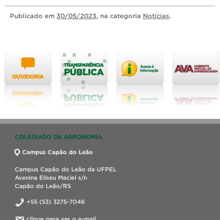
Publicado
em
30/05/2023
, na categoria
Notícias
.
COLEGIADO DA AGRONOMIA
Campus Capão do Leão
Campus Capão do Leão da UFPEL
Avenina Eliseu Maciel s/n
Capão do Leão/RS
+55 (53) 3275-7046
clique para ver o e-mail