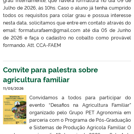
grau internamente, que haverá formatura no dia 09 de
Julho de 2026, às 10hs. Caso o aluno já tenha cumprido
todos os requisitos para colar grau e possua interesse
nesta data, solicitamos que entre em contato através do
email: formaturafaem@gmail.com até dia 05 de Junho
de 2026 e faça o cadastro no cobalto como provável
formando. Att. CCA-FAEM
Convite para palestra sobre
agricultura familiar
11/05/2026
Convidamos a todos para participar do
evento “Desafios na Agricultura Familiar”
organizado pelo Grupo PET Agronomia em
parceria com o Programa de Pós-Graduação
e Sistemas de Produção Agrícola Familiar. O