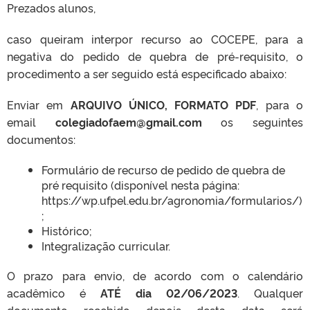
Prezados alunos,
caso queiram interpor recurso ao COCEPE, para a
negativa do pedido de quebra de pré-requisito, o
procedimento a ser seguido está especificado abaixo:
Enviar em
ARQUIVO ÚNICO, FORMATO PDF
, para o
email
colegiadofaem@gmail.com
os seguintes
documentos:
Formulário de recurso de pedido de quebra de
pré requisito (disponível nesta página:
https://wp.ufpel.edu.br/agronomia/formularios/)
;
Histórico;
Integralização curricular.
O prazo para envio, de acordo com o calendário
acadêmico é
ATÉ dia 02/06/2023
. Qualquer