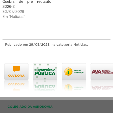
Quebra de pré requisito
2026-2
30/07/2026
Em "Notícias"
Publicado
em
29/05/2023
, na categoria
Notícias
.
COLEGIADO DA AGRONOMIA