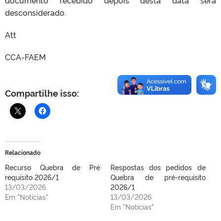
documento recebido depois desta data será
desconsiderado.
Att
CCA-FAEM
Compartilhe isso:
Relacionado
Recurso Quebra de Pré
Respostas dos pedidos de
requisito 2026/1
Quebra de pré-requisito
13/03/2026
2026/1
Em "Notícias"
13/03/2026
Em "Notícias"