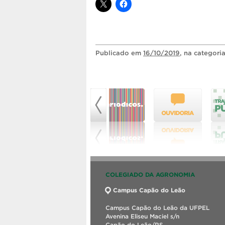
Publicado
em
16/10/2019
, na categori
COLEGIADO DA AGRONOMIA
Campus Capão do Leão
Campus Capão do Leão da UFPEL
Avenina Eliseu Maciel s/n
Capão do Leão/RS