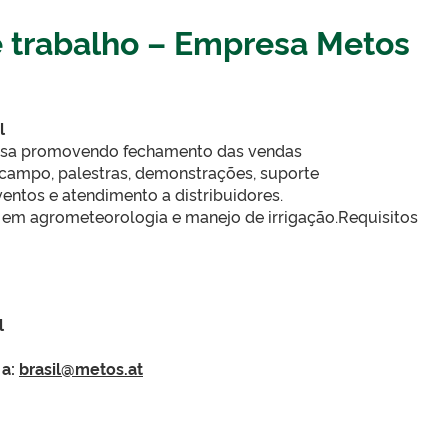
 trabalho – Empresa Metos
l
resa promovendo fechamento das vendas
de campo, palestras, demonstrações, suporte
eventos e atendimento a distribuidores.
 em agrometeorologia e manejo de irrigação.Requisitos
l
 a:
brasil@metos.at