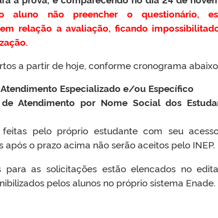
aluno não preencher o questionário, es
em relação a avaliação, ficando impossibilitad
ização.
rtos a partir de hoje, conforme cronograma abaixo
 Atendimento Especializado e/ou Específico
 de Atendimento por Nome Social dos Estuda
 feitas pelo próprio estudante com seu acess
s após o prazo acima não serão aceitos pelo INEP.
para as solicitações estão elencados no edita
ibilizados pelos alunos no próprio sistema Enade.