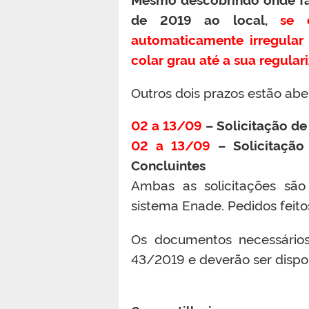
de 2019 ao local,
se o 
automaticamente irregular 
colar grau até a sua regular
Outros dois prazos estão abe
02 a 13/09
– Solicitação de
02 a 13/09
– Solicitação
Concluintes
Ambas as solicitações são
sistema Enade. Pedidos feito
Os documentos necessários 
43/2019 e deverão ser dispon