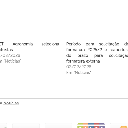
ET Agronomia seleciona
Período para solicitação d
lsistas
formatura 2025/2 e reabertur
2/03/2026
do prazo para solicitaçã
m "Notícias"
formatura externa
03/02/2026
Em "Notícias"
ia
Notícias
.