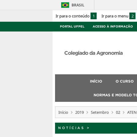
BRASIL
Ir para o conteúdo
1
Ir para o menu
2
PORTAL UFPEL
ACESSO À INFORMAÇÃO
Colegiado da Agronomia
INÍCIO
O CURSO
NORMAS E MODELO T
Início
2019
Setembro
02
ATEN
NOTÍCIAS
>