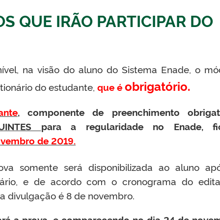
S QUE IRÃO PARTICIPAR DO
onível, na visão do aluno do Sistema Enade, o mó
obrigatório.
ionário do estudante,
que é
ante
, componente de preenchimento obrigat
LUINTES
para a regularidade no Enade, fi
novembro de 2019.
ova somente será disponibilizada ao aluno ap
ário, e de acordo com o cronograma do edita
sa divulgação é 8 de novembro.
rá a prova, e comparecendo no dia 24 de nove