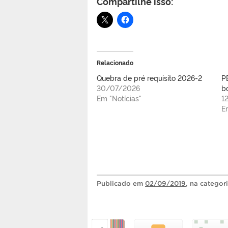
Compartilhe isso:
Relacionado
Quebra de pré requisito 2026-2
P
30/07/2026
bo
Em "Notícias"
1
E
Publicado
em
02/09/2019
, na categor