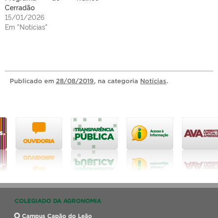
Cerradão
15/01/2026
Em "Notícias"
Publicado
em
28/08/2019
, na categoria
Notícias
.
COLEGIADO DA AGRONOMIA
Campus Capão do Leão