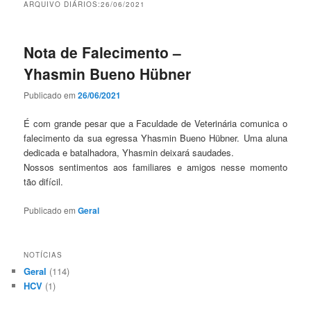
ARQUIVO DIÁRIOS:
26/06/2021
Nota de Falecimento –
Yhasmin Bueno Hübner
Publicado em
26/06/2021
É com grande pesar que a Faculdade de Veterinária comunica o
falecimento da sua egressa Yhasmin Bueno Hübner. Uma aluna
dedicada e batalhadora, Yhasmin deixará saudades.
Nossos sentimentos aos familiares e amigos nesse momento
tão difícil.
Publicado em
Geral
NOTÍCIAS
Geral
(114)
HCV
(1)