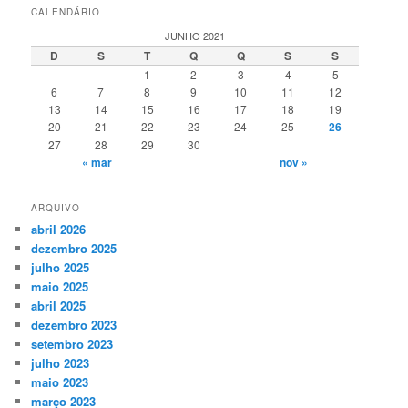
CALENDÁRIO
JUNHO 2021
D
S
T
Q
Q
S
S
1
2
3
4
5
6
7
8
9
10
11
12
13
14
15
16
17
18
19
20
21
22
23
24
25
26
27
28
29
30
« mar
nov »
ARQUIVO
abril 2026
dezembro 2025
julho 2025
maio 2025
abril 2025
dezembro 2023
setembro 2023
julho 2023
maio 2023
março 2023