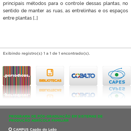
principais métodos para o controle dessas plantas, no
sentido de manter as ruas, as entrelinhas e os espaços
entre plantas […]
Exibindo registro(s) 1 a 1 de 1 encontrado(s).
PROGRAMA DE PÓS-GRADUAÇÃO EM SISTEMAS DE
PRODUÇÃO AGRÍCOLA FAMILIAR
CAMPUS Capão do Leão