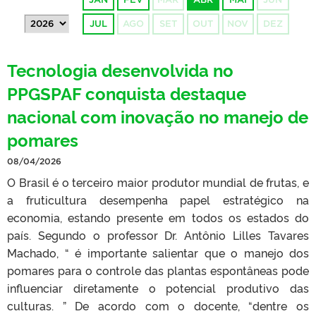
JUL
AGO
SET
OUT
NOV
DEZ
Tecnologia desenvolvida no
PPGSPAF conquista destaque
nacional com inovação no manejo de
pomares
08/04/2026
O Brasil é o terceiro maior produtor mundial de frutas, e
a fruticultura desempenha papel estratégico na
economia, estando presente em todos os estados do
país. Segundo o professor Dr. Antônio Lilles Tavares
Machado, “ é importante salientar que o manejo dos
pomares para o controle das plantas espontâneas pode
influenciar diretamente o potencial produtivo das
culturas. ” De acordo com o docente, “dentre os