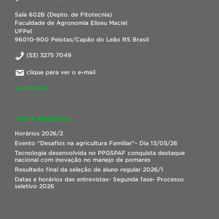
Sala 602B (Depto. de Fitotecnia)
Faculdade de Agronomia Eliseu Maciel
UFPel
96010-900 Pelotas/Capão do Leão RS Brasil
(53) 3275 7049
clique para ver o e-mail
@PPGSPAF
POSTS RECENTES
Horários 2026/2
Evento “Desafios na agricultura Familiar”- Dia 13/05/26
Tecnologia desenvolvida no PPGSPAF conquista destaque
nacional com inovação no manejo de pomares
Resultado final da seleção de aluno regular 2026/1
Datas e horários das entrevistas- Segunda fase- Processo
seletivo 2026